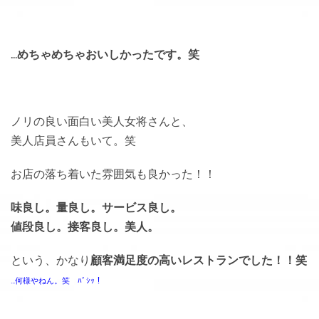
…めちゃめちゃおいしかったです。笑
ノリの良い面白い美人女将さんと、
美人店員さんもいて。笑
お店の落ち着いた雰囲気も良かった！！
味良し。量良し。サービス良し。
値段良し。接客良し。美人。
という、かなり
顧客満足度の高いレストランでした！！笑
…何様やねん。笑 ﾊﾞｼｯ！