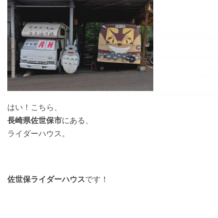
はい！こちら、
長崎県佐世保市
にある、
ライダーハウス。
佐世保ライダーハウス
です！