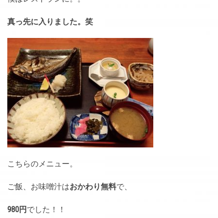
真っ先に入りました。笑
こちらのメニュー。
ご飯、お味噌汁は
おかわり無料
で、
980円
でした！！