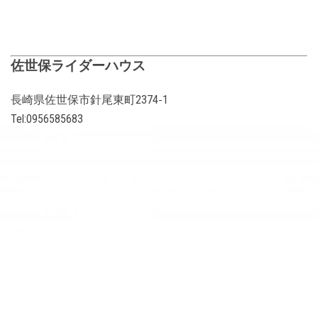
佐世保ライダーハウス
長崎県佐世保市針尾東町2374‐1
Tel:0956585683