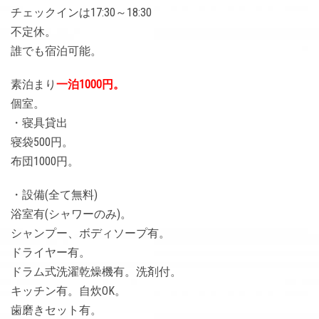
チェックインは17:30～18:30
不定休。
誰でも宿泊可能。
素泊まり
一泊1000円。
個室。
・寝具貸出
寝袋500円。
布団1000円。
・設備(全て無料)
浴室有(シャワーのみ)。
シャンプー、ボディソープ有。
ドライヤー有。
ドラム式洗濯乾燥機有。洗剤付。
キッチン有。自炊OK。
歯磨きセット有。