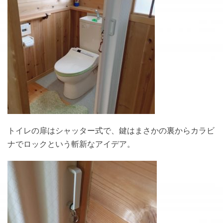
トイレの扉はシャッター式で、鍵はまさかの裏からカラビ
ナでロックという斬新なアイデア。