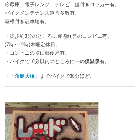
冷蔵庫、電子レンジ、テレビ、鍵付きロッカー有。
バイクメンテナンス道具多数有。
屋根付き駐車場有。
・徒歩約3分のところに農協経営のコンビニ有。
(7時～19時)木曜定休日。
・コンビニの隣に郵便局有。
・バイクで10分以内のところに
一の俣温泉
有。
・
「
角島大橋
」
までバイクで30分ほど。