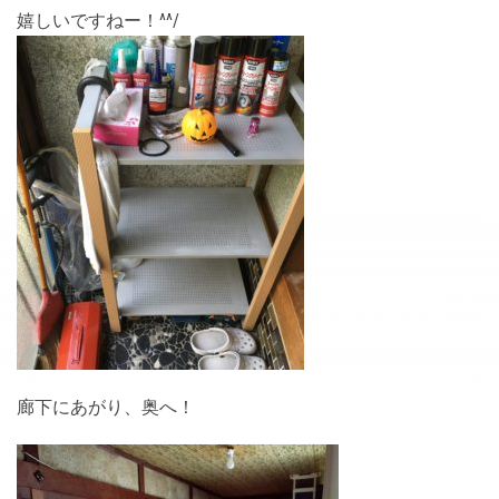
嬉しいですねー！^^/
廊下にあがり、奥へ！