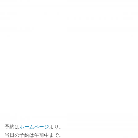
予約は
ホームページ
より。
当日の予約は午前中まで。