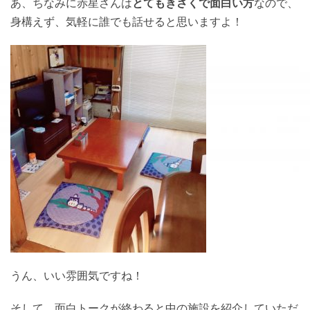
あ、ちなみに赤星さんは
とてもきさくで面白い方
なので、
身構えず、気軽に誰でも話せると思いますよ！
うん、いい雰囲気ですね！
そして、面白トークが終わると中の施設を紹介していただ