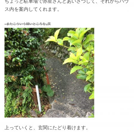
ちょっと駐車場で赤星さんとあいさつして、それからハウ
ス内を案内してくれます。
…またこういう細いところを,,,笑
上っていくと、玄関にたどり着けます。