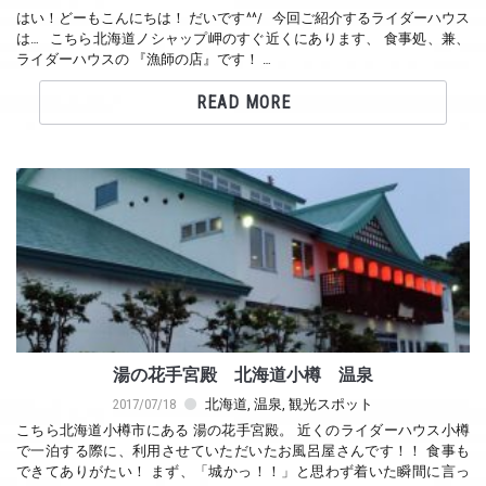
はい！どーもこんにちは！ だいです^^/ 今回ご紹介するライダーハウス
は… こちら北海道ノシャップ岬のすぐ近くにあります、 食事処、兼、
ライダーハウスの 『漁師の店』です！ …
READ MORE
湯の花手宮殿 北海道小樽 温泉
2017/07/18
北海道
,
温泉
,
観光スポット
こちら北海道小樽市にある 湯の花手宮殿。 近くのライダーハウス小樽
で一泊する際に、利用させていただいたお風呂屋さんです！！ 食事も
できてありがたい！ まず、「城かっ！！」と思わず着いた瞬間に言っ