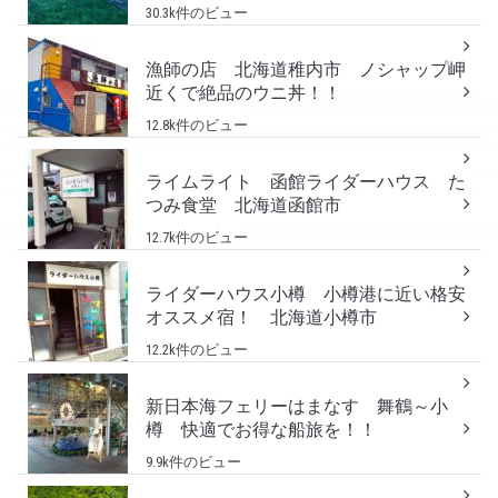
30.3k件のビュー
漁師の店 北海道稚内市 ノシャップ岬
近くで絶品のウニ丼！！
12.8k件のビュー
ライムライト 函館ライダーハウス た
つみ食堂 北海道函館市
12.7k件のビュー
ライダーハウス小樽 小樽港に近い格安
オススメ宿！ 北海道小樽市
12.2k件のビュー
新日本海フェリーはまなす 舞鶴～小
樽 快適でお得な船旅を！！
9.9k件のビュー