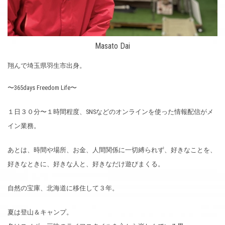
Masato Dai
翔んで埼玉県羽生市出身。
〜365days Freedom Life〜
１日３０分〜１時間程度、SNSなどのオンラインを使った情報配信がメ
イン業務。
あとは、時間や場所、お金、人間関係に一切縛られず、好きなことを、
好きなときに、好きな人と、好きなだけ遊びまくる。
自然の宝庫、北海道に移住して３年。
夏は登山＆キャンプ。