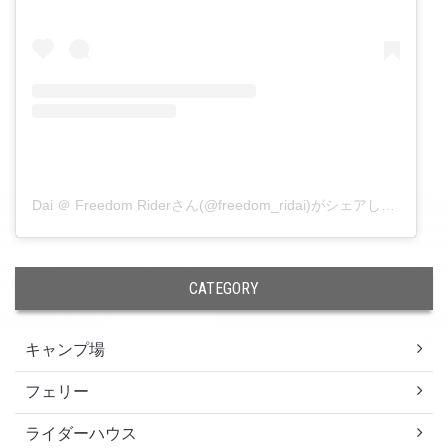
Dai ＠ Freedom Riderさん(@freedom_ridai)がシェアした投稿
–
CATEGORY
キャンプ場
フェリー
ライダーハウス