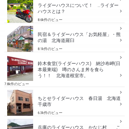
ライダーハウスについて！ …ライダー
ハウスとは？
8.6k件のビュー
民宿＆ライダーハウス「お気軽屋」・熊
の湯 北海道羅臼
8.1k件のビュー
鈴木食堂(ライダーハウス) 納沙布岬(日
本最東端) 噂のさんま丼を食ら
う！！ 北海道根室市。
7.8k件のビュー
ちとせライダーハウス 春日湯 北海道
千歳市
6.3k件のビュー
兵庫のライダーハウス かなじ村 こ