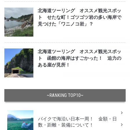
北海道ツーリング オススメ観光スポッ
ト せたな町！ゴツゴツ岩の多い海岸で
見つけた「ワニノコ岩」？
北海道ツーリング オススメ観光スポッ
ト 函館の海岸はすごかった！ 迫力の
ある崖が見所！
~RANKING TOP10~
バイクで海沿い日本一周！ 金額・日
数・距離・装備について！