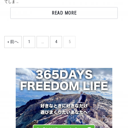
てしま …
READ MORE
« 前へ
1
…
4
5