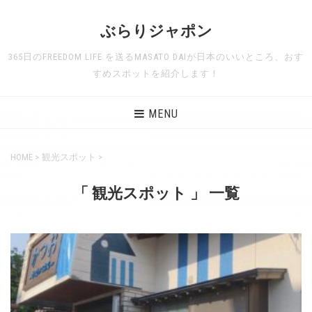
ぶらりジャポン
365日のFREEDOM LIFE を送るMASATO DAIが日本のいいところ、おす
すめスポットを紹介します！
MENU
HOME
>
観光スポット
>
「 観光スポット 」 一覧