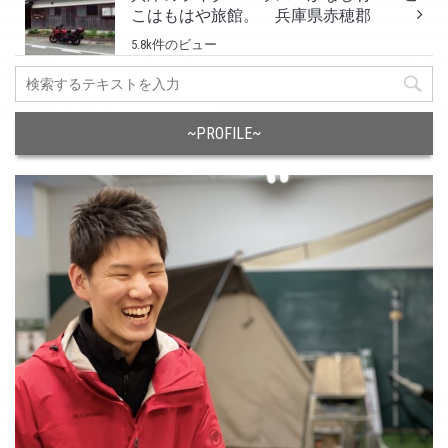
こはもはや旅館。 兵庫県赤穂郡
5.8k件のビュー
~PROFILE~