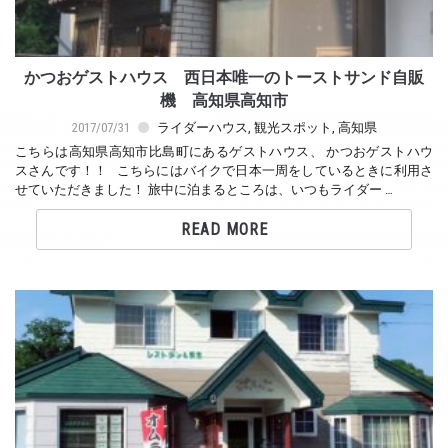
かつおゲストハウス 西日本唯一のトーストサンド自販
機 高知県高知市
2017/07/31
ライダーハウス
,
観光スポット
,
高知県
こちらは高知県高知市比島町にあるゲストハウス、 かつおゲストハウ
スさんです！！ こちらにはバイクで日本一周をしているときに利用さ
せていただきました！ 旅中に泊まるところは、いつもライダー …
READ MORE