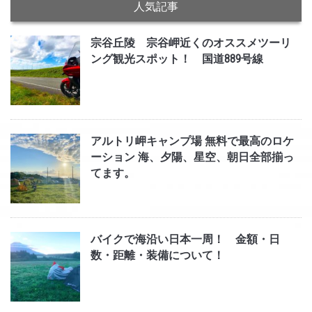
人気記事
宗谷丘陵 宗谷岬近くのオススメツーリ
ング観光スポット！ 国道889号線
アルトリ岬キャンプ場 無料で最高のロケ
ーション 海、夕陽、星空、朝日全部揃っ
てます。
バイクで海沿い日本一周！ 金額・日
数・距離・装備について！