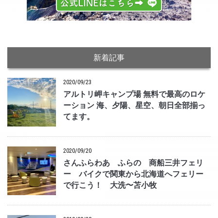
新着記事
2020/09/23
アルトリ岬キャンプ場 無料で最高のロケ
ーション 海、夕陽、星空、朝日全部揃っ
てます。
2020/09/20
さんふらわあ ふらの 商船三井フェリ
ー バイクで関東から北海道へフェリー
で行こう！ 大洗〜苫小牧